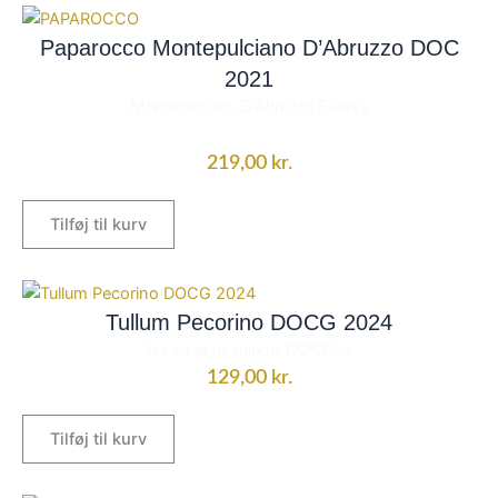
Paparocco Montepulciano D’Abruzzo DOC
2021
Montepulciano D’Abruzzo Riserva
219,00
kr.
Tilføj til kurv
Tullum Pecorino DOCG 2024
Fra en af de mindst DOCG'er
129,00
kr.
Tilføj til kurv