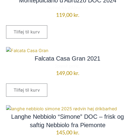
Montepulciano d’Abruzzo DOC 2024
Nyhed fra d'Abruzzo!
119,00
kr.
Tilføj til kurv
Falcata Casa Gran 2021
Spansk perle.
149,00
kr.
Tilføj til kurv
Langhe Nebbiolo “Simone” DOC – frisk og
saftig Nebbiolo fra Piemonte
145,00
kr.