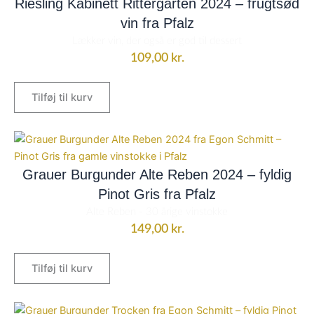
Riesling Kabinett Rittergarten 2024 – frugtsød
vin fra Pfalz
Lækker vin, der også er god til dessert
109,00
kr.
Tilføj til kurv
Grauer Burgunder Alte Reben 2024 – fyldig
Pinot Gris fra Pfalz
Alte Reben - 30 årige vinstokke
149,00
kr.
Tilføj til kurv