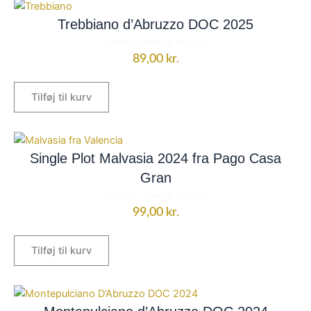
Trebbiano d’Abruzzo DOC 2025
Lækker Italiensk Hvidvin
89,00
kr.
Tilføj til kurv
Single Plot Malvasia 2024 fra Pago Casa
Gran
Nyhed - spansk hvidvin
99,00
kr.
Tilføj til kurv