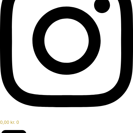
0,00
kr.
0