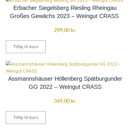
Erbacher Siegelsberg Riesling Rheingau
Großes Gewächs 2023 – Weingut CRASS
Erbacher Siegelsberg
299,00
kr.
Tilføj til kurv
Assmannshäuser Höllenberg Spätburgunder
GG 2022 – Weingut CRASS
Spätburgunder Rheingau GG, 93p
349,00
kr.
Tilføj til kurv