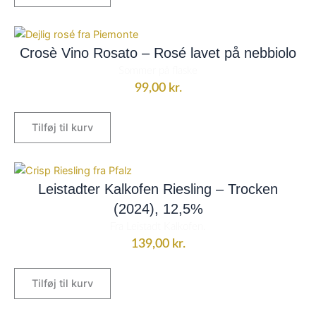
Crosè Vino Rosato – Rosé lavet på nebbiolo
Sommer på flaske
99,00
kr.
Tilføj til kurv
Leistadter Kalkofen Riesling – Trocken
(2024), 12,5%
Fra Leistadt Kalkofen.
139,00
kr.
Tilføj til kurv