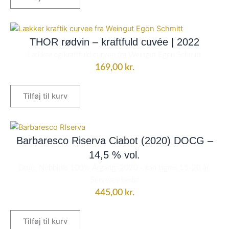
THOR rødvin – kraftfuld cuvée | 2022
Lækker og kraftfuld curvee fra Weingut Egon Schmitt
169,00
kr.
Tilføj til kurv
Barbaresco Riserva Ciabot (2020) DOCG –
14,5 % vol.
Drue: Nebbiolo 100% Årgang: 2020 - kan lagres 15-20 år.
Serveres bedst
445,00
kr.
Tilføj til kurv