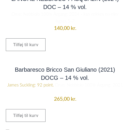
DOC – 14 % vol.
Drue: Nebbiolo 100% Årgang: 2024 - kan drikkes nu eller
lagres 5-7
140,00
kr.
Tilføj til kurv
Barbaresco Bricco San Giuliano (2021)
DOCG – 14 % vol.
James Suckling: 92 point.
Drue: Nebbiolo 100% Årgang: 2021
-
265,00
kr.
Tilføj til kurv