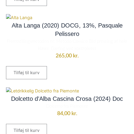
Alta Langa (2020) DOCG, 13%, Pasquale
Pelissero
Fremtstillingsmetoden er: Metodo Classico Blid presning af hele
klaser. Gæring ved kontrolleret
265,00
kr.
Tilføj til kurv
Dolcetto d’Alba Cascina Crosa (2024) Doc
Dolcetto fra Piemonte
84,00
kr.
Tilføj til kurv