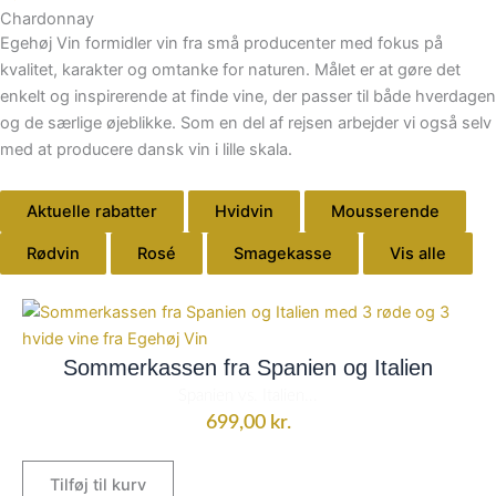
Chardonnay
Egehøj Vin formidler vin fra små producenter med fokus på
kvalitet, karakter og omtanke for naturen. Målet er at gøre det
enkelt og inspirerende at finde vine, der passer til både hverdagen
og de særlige øjeblikke. Som en del af rejsen arbejder vi også selv
med at producere dansk vin i lille skala.
Aktuelle rabatter
Hvidvin
Mousserende
Rødvin
Rosé
Smagekasse
Vis alle
Sommerkassen fra Spanien og Italien
Spanien vs. Italien...
699,00
kr.
Tilføj til kurv