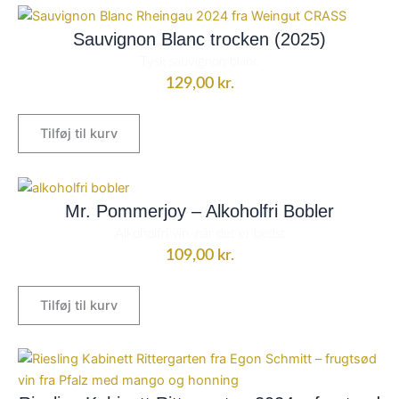
Sauvignon Blanc trocken (2025)
Tysk sauvignon blanc
129,00
kr.
Tilføj til kurv
Mr. Pommerjoy – Alkoholfri Bobler
Alkoholfri vin, når det er bedst
109,00
kr.
Tilføj til kurv