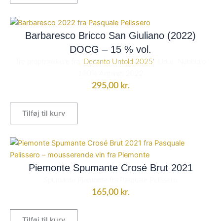
Barbaresco Bricco San Giuliano (2022)
DOCG – 15 % vol.
Tre proptrækkere fra '
Decanto Untold 2025'
. Drue: Nebbiolo
100% Årgang: 2022
295,00
kr.
Tilføj til kurv
Piemonte Spumante Crosé Brut 2021
Spumante Piemonte fra Pasquale Pelissero
165,00
kr.
Tilføj til kurv