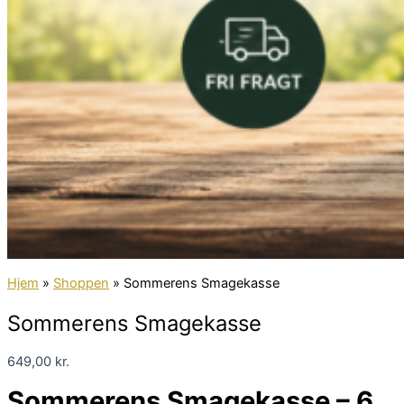
Hjem
»
Shoppen
»
Sommerens Smagekasse
Sommerens Smagekasse
649,00
kr.
Sommerens Smagekasse – 6