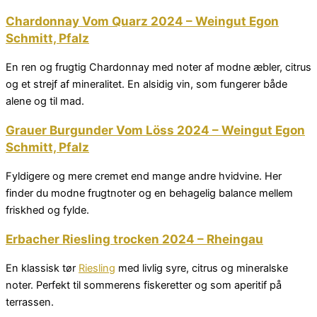
Chardonnay Vom Quarz 2024 – Weingut Egon
Schmitt, Pfalz
En ren og frugtig Chardonnay med noter af modne æbler, citrus
og et strejf af mineralitet. En alsidig vin, som fungerer både
alene og til mad.
Grauer Burgunder Vom Löss 2024 – Weingut Egon
Schmitt, Pfalz
Fyldigere og mere cremet end mange andre hvidvine. Her
finder du modne frugtnoter og en behagelig balance mellem
friskhed og fylde.
Erbacher Riesling trocken 2024 – Rheingau
En klassisk tør
Riesling
med livlig syre, citrus og mineralske
noter. Perfekt til sommerens fiskeretter og som aperitif på
terrassen.