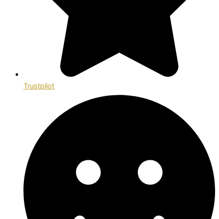
Trustpilot