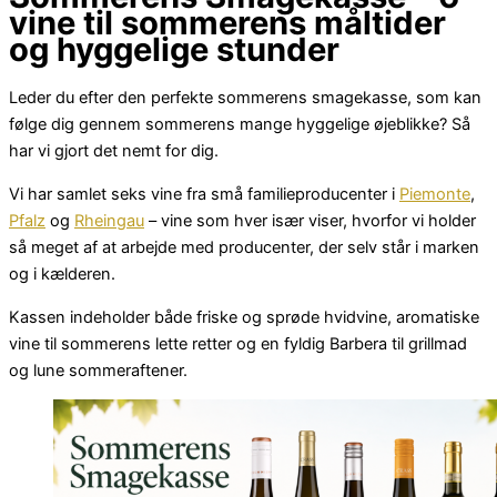
vine til sommerens måltider
og hyggelige stunder
Leder du efter den perfekte sommerens smagekasse, som kan
følge dig gennem sommerens mange hyggelige øjeblikke? Så
har vi gjort det nemt for dig.
Vi har samlet seks vine fra små familieproducenter i
Piemonte
,
Pfalz
og
Rheingau
– vine som hver især viser, hvorfor vi holder
så meget af at arbejde med producenter, der selv står i marken
og i kælderen.
Kassen indeholder både friske og sprøde hvidvine, aromatiske
vine til sommerens lette retter og en fyldig Barbera til grillmad
og lune sommeraftener.