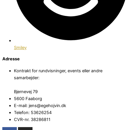
Smiley
Adresse
Kontrakt for rundvisninger, events eller andre
samarbejder:
Bjernevej 79
5600 Faaborg
E-mail: jens@egehojvin.dk
Telefon: 53626254
CVR-nr. 38286811