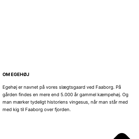
OM EGEHØJ
Egehøj er navnet på vores slægtsgaard ved Faaborg. På
gården findes en mere end 5.000 år gammel kæmpehøj. Og
man mærker tydeligt historiens vingesus, når man står med
med kig til Faaborg over fjorden.