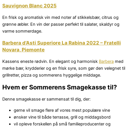
Sauvignon Blanc 2025
En frisk og aromatisk vin med noter af stikkelsbær, citrus og
grønne æbler. En vin der passer perfekt til salater, skaldyr og
varme sommerdage.
Barbera d’Asti Superiore La Rabina 2022 – Fratelli
Novara, Piemonte
Kassens eneste rødvin. En elegant og harmonisk
Barbera
med
mørke bær, krydderier og en frisk syre, som gør den velegnet til
grillretter, pizza og sommerens hyggelige middage.
Hvem er Sommerens Smagekasse til?
Denne smagekasse er sammensat til dig, der:
gerne vil smage flere af vores mest populære vine
ønsker vine til både terrasse, grill og middagsbord
vil opleve forskellen på små familieproducenter og