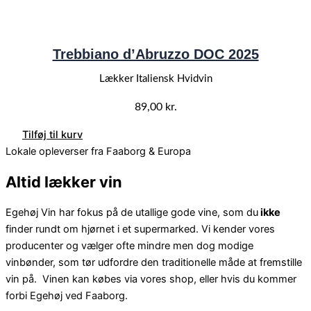
Trebbiano d’Abruzzo DOC 2025
Lækker Italiensk Hvidvin
89,00
kr.
Tilføj til kurv
Lokale opleverser fra Faaborg & Europa
Altid lækker vin
Egehøj Vin har fokus på de utallige gode vine, som du
ikke
finder rundt om hjørnet i et supermarked. Vi kender vores
producenter og vælger ofte mindre men dog modige
vinbønder, som tør udfordre den traditionelle måde at fremstille
vin på. Vinen kan købes via vores shop, eller hvis du kommer
forbi Egehøj ved Faaborg.