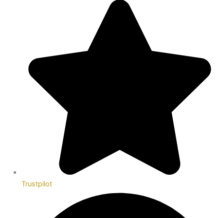
Trustpilot