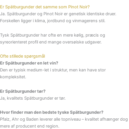
Er Spätburgunder det samme som Pinot Noir?
Ja. Spätburgunder og Pinot Noir er genetisk identiske druer.
Forskellen ligger i klima, jordbund og vinmagerens stil.
Tysk Spätburgunder har ofte en mere kølig, præcis og
syreorienteret profil end mange oversøiske udgaver.
Ofte stillede spørgsmål
Er Spätburgunder en let vin?
Den er typisk medium-let i struktur, men kan have stor
kompleksitet.
Er Spätburgunder tør?
Ja, kvalitets Spätburgunder er tør.
Hvor finder man den bedste tyske Spätburgunder?
Pfalz, Ahr og Baden leverer alle topniveau – kvalitet afhænger dog
mere af producent end region.