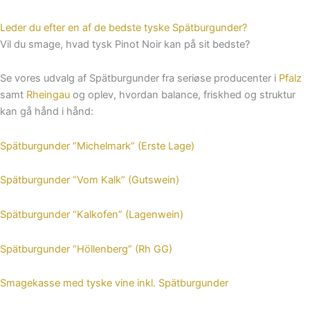
Leder du efter en af de bedste tyske Spätburgunder?
Vil du smage, hvad tysk Pinot Noir kan på sit bedste?
Se vores udvalg af Spätburgunder fra seriøse producenter i
Pfalz
samt
Rheingau
og oplev, hvordan balance, friskhed og struktur
kan gå hånd i hånd:
Spätburgunder “Michelmark” (Erste Lage)
Spätburgunder “Vom Kalk” (Gutswein)
Spätburgunder “Kalkofen” (Lagenwein)
Spätburgunder “Höllenberg” (Rh GG)
Smagekasse med tyske vine inkl. Spätburgunder