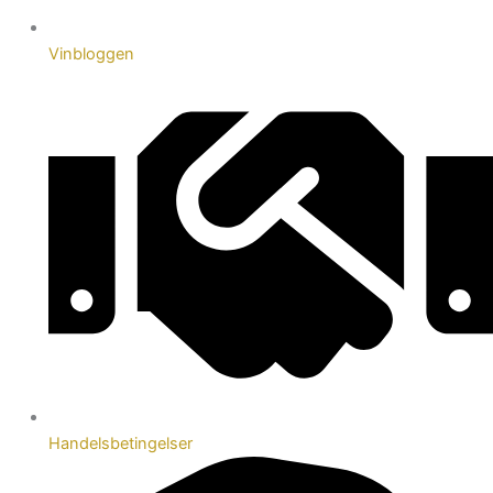
Vinbloggen
Handelsbetingelser