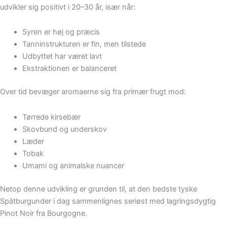
udvikler sig positivt i 20–30 år, især når:
Syren er høj og præcis
Tanninstrukturen er fin, men tilstede
Udbyttet har været lavt
Ekstraktionen er balanceret
Over tid bevæger aromaerne sig fra primær frugt mod:
Tørrede kirsebær
Skovbund og underskov
Læder
Tobak
Umami og animalske nuancer
Netop denne udvikling er grunden til, at den bedste tyske
Spätburgunder i dag sammenlignes seriøst med lagringsdygtig
Pinot Noir fra Bourgogne.