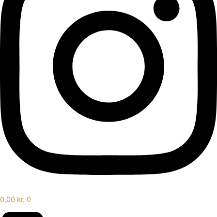
0,00
kr.
0