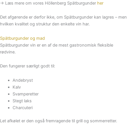
→ Læs mere om vores Höllenberg Spätburgunder
her
Det afgørende er derfor ikke, om Spätburgunder kan lagres – men
hvilken kvalitet og struktur den enkelte vin har.
Spätburgunder og mad
Spätburgunder vin er en af de mest gastronomisk fleksible
rødvine.
Den fungerer særligt godt til:
Andebryst
Kalv
Svamperetter
Stegt laks
Charcuteri
Let afkølet er den også fremragende til grill og sommerretter.