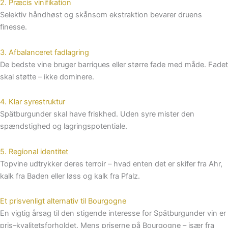
2. Præcis vinifikation
Selektiv håndhøst og skånsom ekstraktion bevarer druens
finesse.
3. Afbalanceret fadlagring
De bedste vine bruger barriques eller større fade med måde. Fadet
skal støtte – ikke dominere.
4. Klar syrestruktur
Spätburgunder skal have friskhed. Uden syre mister den
spændstighed og lagringspotentiale.
5. Regional identitet
Topvine udtrykker deres terroir – hvad enten det er skifer fra Ahr,
kalk fra Baden eller løss og kalk fra Pfalz.
Et prisvenligt alternativ til Bourgogne
En vigtig årsag til den stigende interesse for Spätburgunder vin er
pris–kvalitetsforholdet. Mens priserne på Bourgogne – især fra