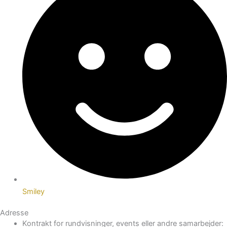
Smiley
Adresse
Kontrakt for rundvisninger, events eller andre samarbejder: