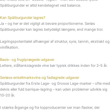
Spätburgunder er altid kendetegnet ved balance.
Kan Spätburgunder lagres?
Ja – og her er det vigtigt at bevare proportionerne. Seriøs
Spätburgunder kan lagres betydeligt længere, end mange tror.
Lagringspotentialet afhænger af struktur, syre, tannin, ekstrakt og
vinifikation.
Basis- og frugtprægede udgaver
Lettere, ståltankslagrede vine bør typisk drikkes inden for 2–5 år.
Seriøse enkeltmarksvine og fadlagrede udgaver
Spätburgunder fra Erste Lage- og Grosse Lage-marker – ofte med
delvis eller fuld barrique-lagring – kan uden problemer udvikle sig
10–20 år.
I stærke årgange og fra topproducenter ser man flasker, der