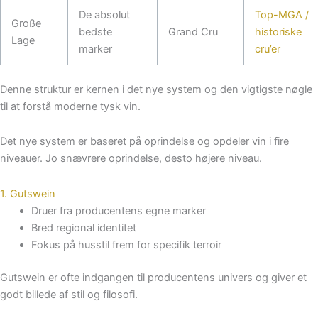
De absolut
Top-MGA /
Große
bedste
Grand Cru
historiske
Lage
marker
cru’er
Denne struktur er kernen i det nye system og den vigtigste nøgle
til at forstå moderne tysk vin.
Det nye system er baseret på oprindelse og opdeler vin i fire
niveauer. Jo snævrere oprindelse, desto højere niveau.
1. Gutswein
Druer fra producentens egne marker
Bred regional identitet
Fokus på husstil frem for specifik terroir
Gutswein er ofte indgangen til producentens univers og giver et
godt billede af stil og filosofi.