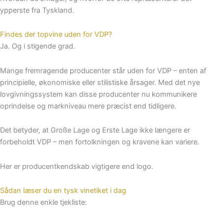
ypperste fra Tyskland.
Findes der topvine uden for VDP?
Ja. Og i stigende grad.
Mange fremragende producenter står uden for VDP – enten af
principielle, økonomiske eller stilistiske årsager. Med det nye
lovgivningssystem kan disse producenter nu kommunikere
oprindelse og markniveau mere præcist end tidligere.
Det betyder, at Große Lage og Erste Lage ikke længere er
forbeholdt VDP – men fortolkningen og kravene kan variere.
Her er producentkendskab vigtigere end logo.
Sådan læser du en tysk vinetiket i dag
Brug denne enkle tjekliste: