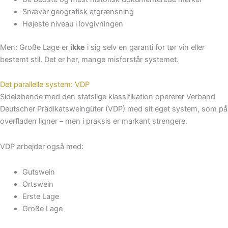
Snæver geografisk afgrænsning
Højeste niveau i lovgivningen
Men: Große Lage er
ikke
i sig selv en garanti for tør vin eller
bestemt stil. Det er her, mange misforstår systemet.
Det parallelle system: VDP
Sideløbende med den statslige klassifikation opererer Verband
Deutscher Prädikatsweingüter (VDP) med sit eget system, som på
overfladen ligner – men i praksis er markant strengere.
VDP arbejder også med:
Gutswein
Ortswein
Erste Lage
Große Lage