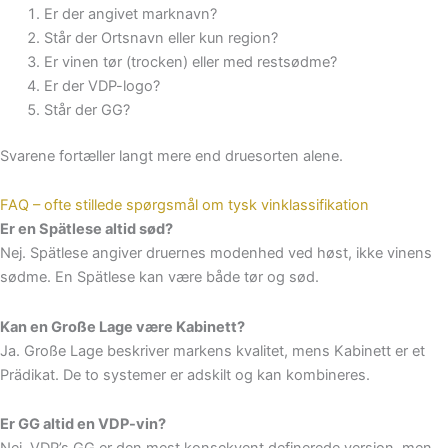
Er der angivet marknavn?
Står der Ortsnavn eller kun region?
Er vinen tør (trocken) eller med restsødme?
Er der VDP-logo?
Står der GG?
Svarene fortæller langt mere end druesorten alene.
FAQ – ofte stillede spørgsmål om tysk vinklassifikation
Er en Spätlese altid sød?
Nej. Spätlese angiver druernes modenhed ved høst, ikke vinens
sødme. En Spätlese kan være både tør og sød.
Kan en Große Lage være Kabinett?
Ja. Große Lage beskriver markens kvalitet, mens Kabinett er et
Prädikat. De to systemer er adskilt og kan kombineres.
Er GG altid en VDP-vin?