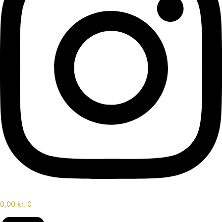
0,00
kr.
0