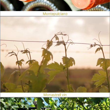
Montepulciano
Monastrell vin