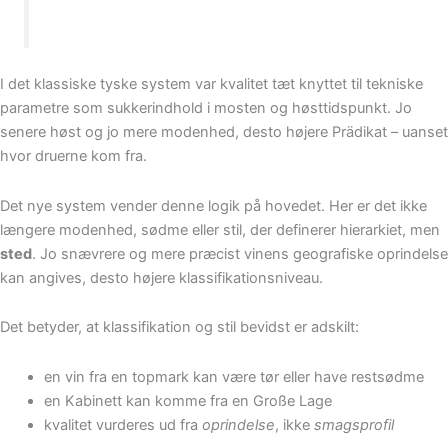
I det klassiske tyske system var kvalitet tæt knyttet til tekniske
parametre som sukkerindhold i mosten og høsttidspunkt. Jo
senere høst og jo mere modenhed, desto højere Prädikat – uanset
hvor druerne kom fra.
Det nye system vender denne logik på hovedet. Her er det ikke
længere modenhed, sødme eller stil, der definerer hierarkiet, men
sted
. Jo snævrere og mere præcist vinens geografiske oprindelse
kan angives, desto højere klassifikationsniveau.
Det betyder, at klassifikation og stil bevidst er adskilt:
en vin fra en topmark kan være tør eller have restsødme
en Kabinett kan komme fra en Große Lage
kvalitet vurderes ud fra
oprindelse
, ikke
smagsprofil