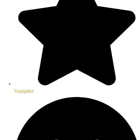
Trustpilot