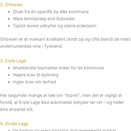
2. Ortswein
Druer fra én specifik by eller kommune
Mere terroirpræg end Gutswein
Typisk lavere udbytter og større præcision
Ortswein er et markant kvalitativt skridt op og ofte blandt de mest
undervurderede vine i Tyskland.
3. Erste Lage
Anerkendte topmarker inden for en kommune
Højere krav til dyrkning
Ingen krav om tørhed
Her begynder mange at tale om “topvin”, men det er vigtigt at
forstå, at Erste Lage ikke automatisk betyder tør vin – og heller
ikke ensartet stil.
4. Große Lage
De bedste og mest historisk dokumenterede marker