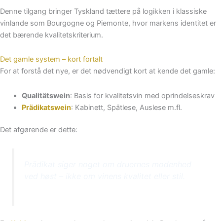
Denne tilgang bringer Tyskland tættere på logikken i klassiske
vinlande som Bourgogne og Piemonte, hvor markens identitet er
det bærende kvalitetskriterium.
Det gamle system – kort fortalt
For at forstå det nye, er det nødvendigt kort at kende det gamle:
Qualitätswein
: Basis for kvalitetsvin med oprindelseskrav
Prädikatswein
: Kabinett, Spätlese, Auslese m.fl.
Det afgørende er dette:
Prädikat siger noget om druernes modenhed
ved høst – ikke om vinens kvalitet eller stil.