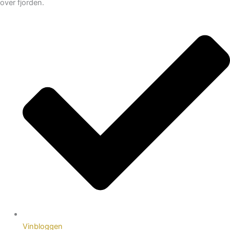
over fjorden.
Vinbloggen