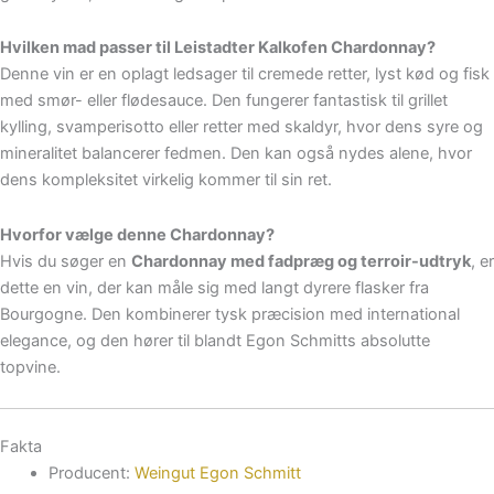
Hvilken mad passer til Leistadter Kalkofen Chardonnay?
Denne vin er en oplagt ledsager til cremede retter, lyst kød og fisk
med smør- eller flødesauce. Den fungerer fantastisk til grillet
kylling, svamperisotto eller retter med skaldyr, hvor dens syre og
mineralitet balancerer fedmen. Den kan også nydes alene, hvor
dens kompleksitet virkelig kommer til sin ret.
Hvorfor vælge denne Chardonnay?
Hvis du søger en
Chardonnay med fadpræg og terroir-udtryk
, er
dette en vin, der kan måle sig med langt dyrere flasker fra
Bourgogne. Den kombinerer tysk præcision med international
elegance, og den hører til blandt Egon Schmitts absolutte
topvine.
Fakta
Producent:
Weingut Egon Schmitt