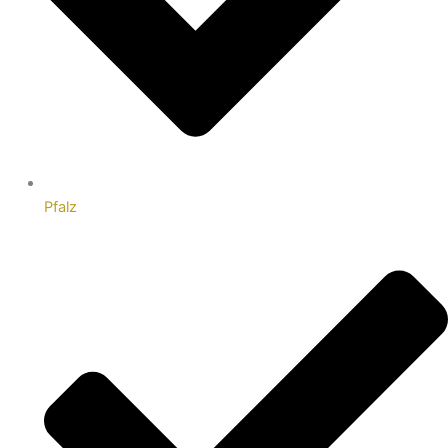
Pfalz