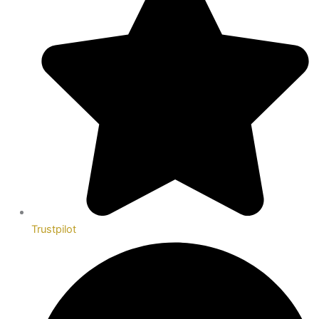
Trustpilot