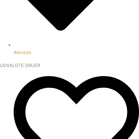
Abruzzo
UDVALGTE DRUER