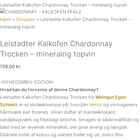
Leistadter Kalkofen Chardonnay Trocken – mineralrig topvin
Hjem
»
Shoppen
»
Leistadter Kalkofen Chardonnay Trocken –
mineralrig topvin
Leistadter Kalkofen Chardonnay
Trocken – mineralrig topvin
159,00
kr.
-NYHEDSBREV-EDITION-
Hvad kan du forvente af denne Chardonnay?
Leistadter Kalkofen Chardonnay Trocken fra
Weingut Egon
Schmitt
er et skoleeksempel på, hvordan
terroir
og vinmagerens
håndværk kan forenes. Vinen dufter af mandelkrokant,
vaniljebagværk og friskbagt brioche. Smagen er både kraftfuld og
blød med en levende mineralitet, der giver energi og længde.
Diskrete noter af kokos og valnød folder sig ud, mens fine