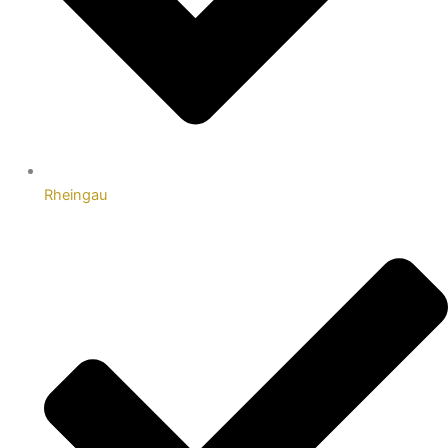
Rheingau