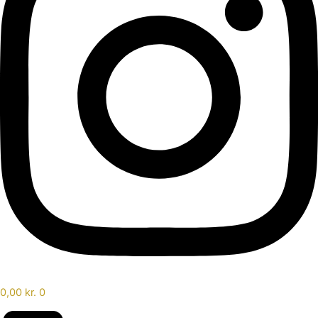
0,00
kr.
0