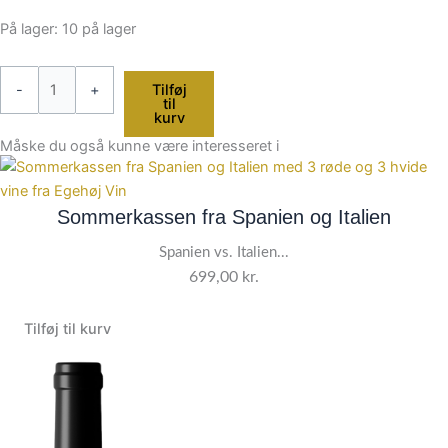
På lager:
10 på lager
-
+
Tilføj
til
kurv
Måske du også kunne være interesseret i
Sommerkassen fra Spanien og Italien
Spanien vs. Italien...
699,00
kr.
Tilføj til kurv