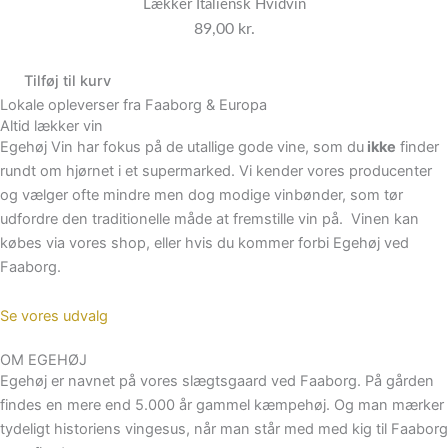
Lækker Italiensk Hvidvin
89,00
kr.
Tilføj til kurv
Lokale opleverser fra Faaborg & Europa
Altid lækker vin
Egehøj Vin har fokus på de utallige gode vine, som du
ikke
finder
rundt om hjørnet i et supermarked. Vi kender vores producenter
og vælger ofte mindre men dog modige vinbønder, som tør
udfordre den traditionelle måde at fremstille vin på. Vinen kan
købes via vores shop, eller hvis du kommer forbi Egehøj ved
Faaborg.
Se vores udvalg
OM EGEHØJ
Egehøj er navnet på vores slægtsgaard ved Faaborg. På gården
findes en mere end 5.000 år gammel kæmpehøj. Og man mærker
tydeligt historiens vingesus, når man står med med kig til Faaborg