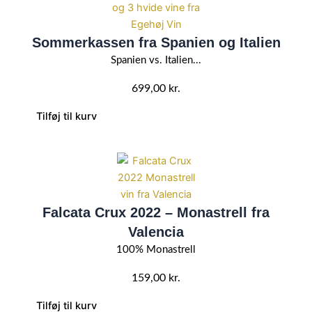
Monastrell
antal
Sommerkassen fra Spanien og Italien
Spanien vs. Italien...
699,00
kr.
Tilføj til kurv
Falcata Crux 2022 – Monastrell fra
Valencia
100% Monastrell
159,00
kr.
Tilføj til kurv