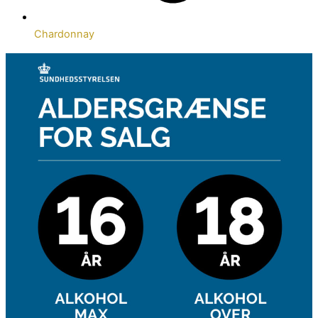
Chardonnay