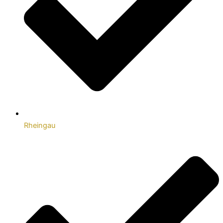
Rheingau