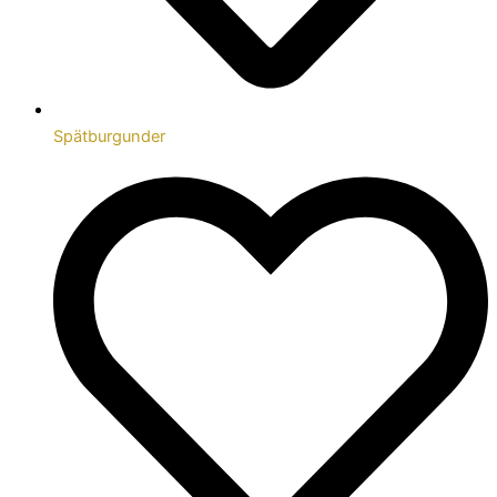
Spätburgunder