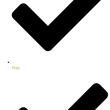
Pfalz