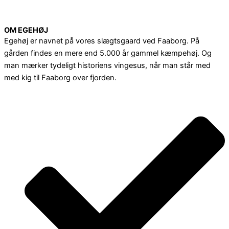
OM EGEHØJ
Egehøj er navnet på vores slægtsgaard ved Faaborg. På
gården findes en mere end 5.000 år gammel kæmpehøj. Og
man mærker tydeligt historiens vingesus, når man står med
med kig til Faaborg over fjorden.