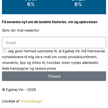
Få seneste nyt om de bedste historier, vin og oplevelser.
Skriv din mail nedenfor
Email
Email
Jeg giver hermed samtykke til, at Egehøj Vin må fremsende
nyhedsbreve til mig via e-mail om vores produktsortiment,
vinevents, tips og tricks til, hvordan vinen nydes allerbedst,
fede kampagner og skarpe priser
Tilmeld
© Egehøj Vin – 2026
Udviklet af
mfwebdesign