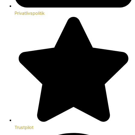
Privatlivspolitik
Trustpilot