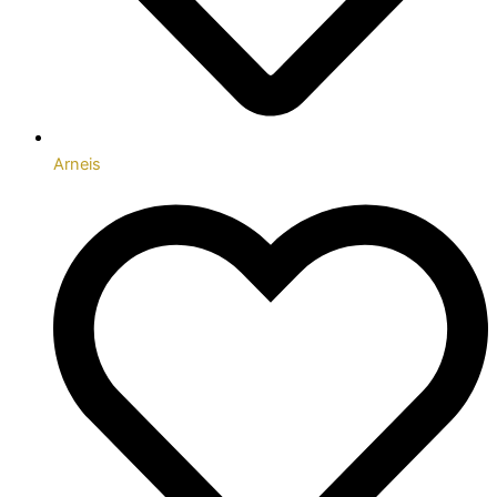
Arneis