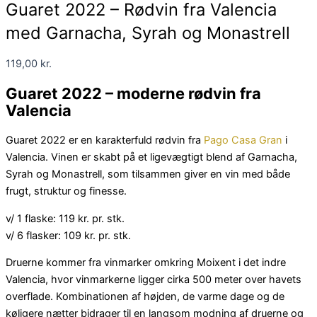
Guaret 2022 – Rødvin fra Valencia
med Garnacha, Syrah og Monastrell
119,00
kr.
Guaret 2022 – moderne rødvin fra
Valencia
Guaret 2022 er en karakterfuld rødvin fra
Pago Casa Gran
i
Valencia. Vinen er skabt på et ligevægtigt blend af Garnacha,
Syrah og Monastrell, som tilsammen giver en vin med både
frugt, struktur og finesse.
v/ 1 flaske: 119 kr. pr. stk.
v/ 6 flasker: 109 kr. pr. stk.
Druerne kommer fra vinmarker omkring Moixent i det indre
Valencia, hvor vinmarkerne ligger cirka 500 meter over havets
overflade. Kombinationen af højden, de varme dage og de
køligere nætter bidrager til en langsom modning af druerne og