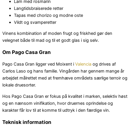
Lam med rosmarin
Langtidsbraiserede retter
Tapas med chorizo og modne oste
Vildt og svamperetter
Vinens kombination af moden frugt og friskhed gør den
velegnet både til mad og til et godt glas i sig selv.
Om Pago Casa Gran
Pago Casa Gran ligger ved Moixent i
Valencia
og drives af
Carlos Laso og hans familie. Vingården har gennem mange år
arbejdet målrettet med at fremhæve områdets særlige terroir og
lokale druesorter.
Hos Pago Casa Gran er fokus på kvalitet i marken, selektiv høst
og en nænsom vinifikation, hvor druernes oprindelse og
karakter får lov til at komme til udtryk i den færdige vin.
Teknisk information