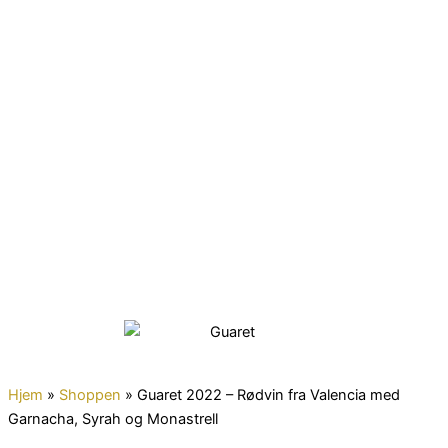
Gå
til
indholdet
Hjem
»
Shoppen
»
Guaret 2022 – Rødvin fra Valencia med
Garnacha, Syrah og Monastrell