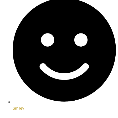
Smiley