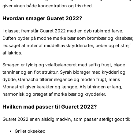
giver vinen både koncentration og friskhed.
Hvordan smager Guaret 2022?
I glasset fremstår Guaret 2022 med en dyb rubinrød farve.
Duften byder på modne mørke bær som brombær og kirsebær,
ledsaget af noter af middelhavskrydderurter, peber og et strejf
af lakrids.
Smagen er fyldig og velafbalanceret med saftig frugt, bløde
tanniner og en flot struktur. Syrah bidrager med krydderi og
dybde, Garnacha tilfører elegance og moden frugt, mens
Monastrell giver karakter og længde. Afslutningen er lang,
harmonisk og præget af mørke bær og krydderier.
Hvilken mad passer til Guaret 2022?
Guaret 2022 er en alsidig madvin, som passer særligt godt til:
Grillet oksekød