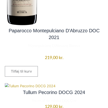
Paparocco Montepulciano D’Abruzzo DOC
2021
Montepulciano D’Abruzzo Riserva
219,00
kr.
Tilføj til kurv
Tullum Pecorino DOCG 2024
Fra en af de mindst DOCG'er
129,00
kr.