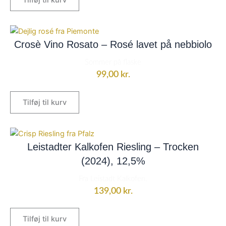
Tilføj til kurv
Crosè Vino Rosato – Rosé lavet på nebbiolo
Sommer på flaske
99,00
kr.
Tilføj til kurv
Leistadter Kalkofen Riesling – Trocken
(2024), 12,5%
Fra Leistadt Kalkofen.
139,00
kr.
Tilføj til kurv