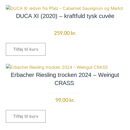
DUCA XI (2020) – kraftfuld tysk cuvée
Sjælden vin, der kun produceret når alt spiller max...
259,00
kr.
Tilføj til kurv
Erbacher Riesling trocken 2024 – Weingut
CRASS
Erbacher Riesling
99,00
kr.
Tilføj til kurv