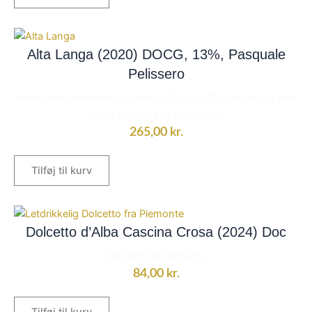
Alta Langa (2020) DOCG, 13%, Pasquale
Pelissero
Fremtstillingsmetoden er: Metodo Classico Blid presning af hele
klaser. Gæring ved kontrolleret
265,00
kr.
Tilføj til kurv
Dolcetto d’Alba Cascina Crosa (2024) Doc
Dolcetto fra Piemonte
84,00
kr.