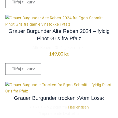
Tilføj til kurv
Grauer Burgunder Alte Reben 2024 – fyldig
Pinot Gris fra Pfalz
Alte Reben - 30 årige vinstokke
149,00
kr.
Tilføj til kurv
Grauer Burgunder trocken ›Vom Löss‹
⭐️⭐️⭐️⭐️⭐️ – 92 point fra
Flaskehalsen
“Imponerende kvalitet til