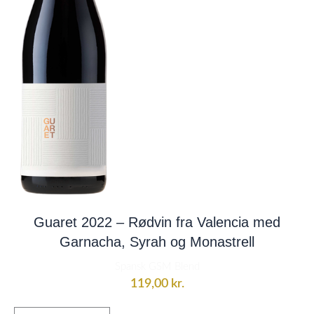
Guaret 2022 – Rødvin fra Valencia med
Garnacha, Syrah og Monastrell
Spansk GSM Blend
119,00
kr.