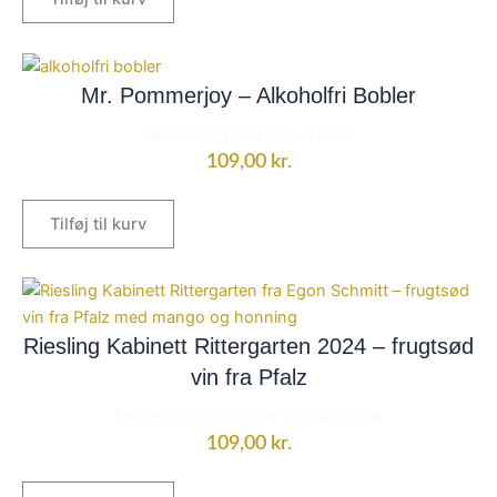
Mr. Pommerjoy – Alkoholfri Bobler
Alkoholfri vin, når det er bedst
109,00
kr.
Tilføj til kurv
Riesling Kabinett Rittergarten 2024 – frugtsød
vin fra Pfalz
Lækker vin, der også er god til dessert
109,00
kr.