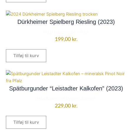
Dürkheimer Spielberg Riesling (2023)
Fra prestige-mark i Pfalz
199,00
kr.
Tilføj til kurv
Spätburgunder “Leistadter Kalkofen” (2023)
Håndhøstet og tappet ufiltreret
229,00
kr.
Tilføj til kurv