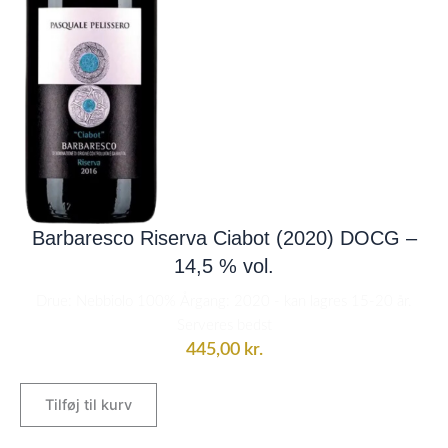
Barbaresco Riserva Ciabot (2020) DOCG –
14,5 % vol.
Drue: Nebbiolo 100% Årgang: 2020 - kan lagres 15-20 år.
Serveres bedst
445,00
kr.
Tilføj til kurv