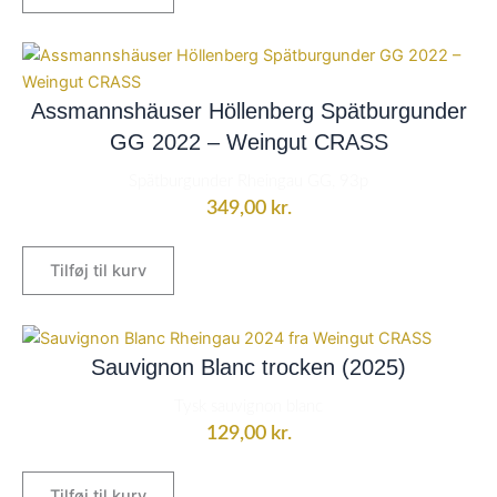
Assmannshäuser Höllenberg Spätburgunder
GG 2022 – Weingut CRASS
Spätburgunder Rheingau GG, 93p
349,00
kr.
Tilføj til kurv
Sauvignon Blanc trocken (2025)
Tysk sauvignon blanc
129,00
kr.
Tilføj til kurv