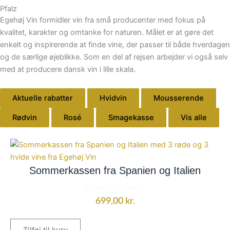
Pfalz
Egehøj Vin formidler vin fra små producenter med fokus på
kvalitet, karakter og omtanke for naturen. Målet er at gøre det
enkelt og inspirerende at finde vine, der passer til både hverdagen
og de særlige øjeblikke. Som en del af rejsen arbejder vi også selv
med at producere dansk vin i lille skala.
Aktuelle rabatter
Hvidvin
Mousserende
Rødvin
Rosé
Smagekasse
Vis alle
Sommerkassen fra Spanien og Italien
Spanien vs. Italien...
699,00
kr.
Tilføj til kurv