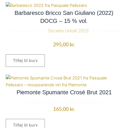
Barbaresco Bricco San Giuliano (2022)
DOCG – 15 % vol.
Tre proptrækkere fra '
Decanto Untold 2025'
. Drue: Nebbiolo
100% Årgang: 2022
295,00
kr.
Tilføj til kurv
Piemonte Spumante Crosé Brut 2021
Spumante Piemonte fra Pasquale Pelissero
165,00
kr.
Tilføj til kurv