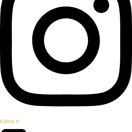
0,00
kr.
0