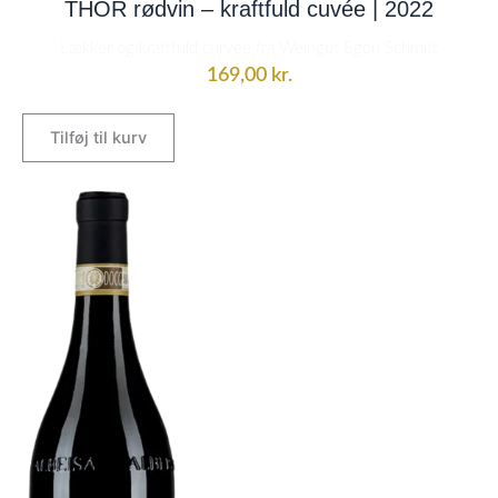
THOR rødvin – kraftfuld cuvée | 2022
Lækker og kraftfuld curvee fra Weingut Egon Schmitt
169,00
kr.
Tilføj til kurv