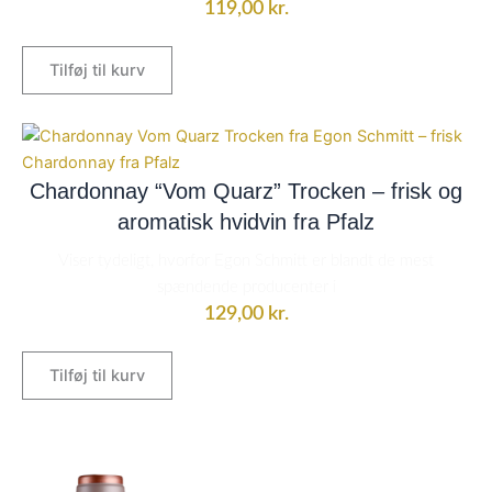
119,00
kr.
Tilføj til kurv
Chardonnay “Vom Quarz” Trocken – frisk og
aromatisk hvidvin fra Pfalz
Viser tydeligt, hvorfor Egon Schmitt er blandt de mest
spændende producenter i
129,00
kr.
Tilføj til kurv