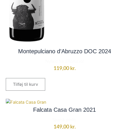
Montepulciano d’Abruzzo DOC 2024
Nyhed fra d'Abruzzo!
119,00
kr.
Tilføj til kurv
Falcata Casa Gran 2021
Spansk perle.
149,00
kr.