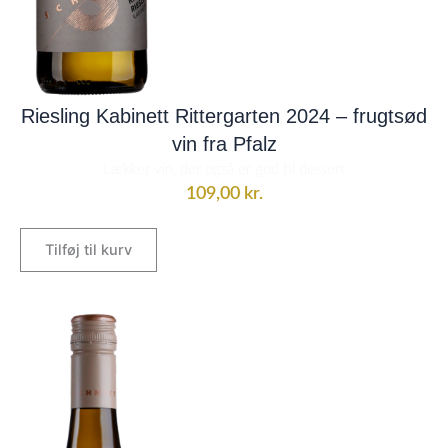
Riesling Kabinett Rittergarten 2024 – frugtsød
vin fra Pfalz
Lækker vin, der også er god til dessert
109,00
kr.
Tilføj til kurv