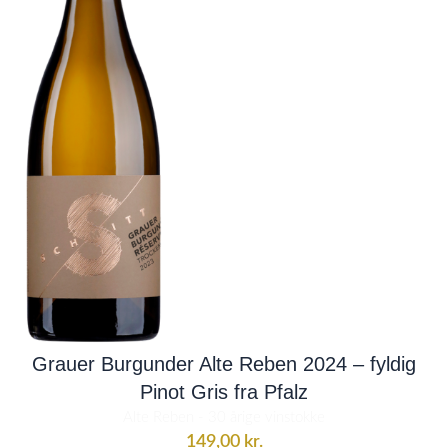
Grauer Burgunder Alte Reben 2024 – fyldig
Pinot Gris fra Pfalz
Alte Reben - 30 årige vinstokke
149,00
kr.