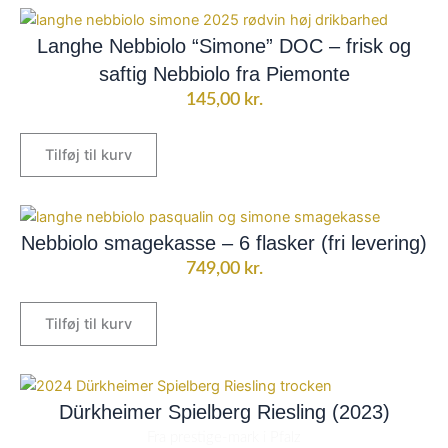
Langhe Nebbiolo “Simone” DOC – frisk og
saftig Nebbiolo fra Piemonte
145,00
kr.
Tilføj til kurv
Nebbiolo smagekasse – 6 flasker (fri levering)
749,00
kr.
Tilføj til kurv
Dürkheimer Spielberg Riesling (2023)
Fra prestige-mark i Pfalz