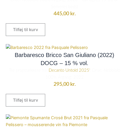
Serveres bedst
445,00
kr.
Tilføj til kurv
Barbaresco Bricco San Giuliano (2022)
DOCG – 15 % vol.
Tre proptrækkere fra '
Decanto Untold 2025'
. Drue: Nebbiolo
100% Årgang: 2022
295,00
kr.
Tilføj til kurv