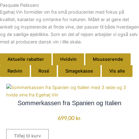
Pasquale Pelissero
Egehøj Vin formidler vin fra små producenter med fokus på
kvalitet, karakter og omtanke for naturen. Målet er at gøre det
enkelt og inspirerende at finde vine, der passer til både hverdagen
og de særlige øjeblikke. Som en del af rejsen arbejder vi også selv
med at producere dansk vin i lille skala.
Aktuelle rabatter
Hvidvin
Mousserende
Rødvin
Rosé
Smagekasse
Vis alle
Sommerkassen fra Spanien og Italien
Spanien vs. Italien...
699,00
kr.
Tilføj til kurv