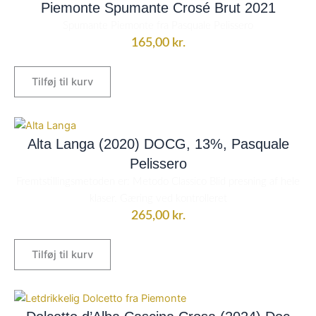
Piemonte Spumante Crosé Brut 2021
Spumante Piemonte fra Pasquale Pelissero
165,00
kr.
Tilføj til kurv
Alta Langa (2020) DOCG, 13%, Pasquale
Pelissero
Fremtstillingsmetoden er: Metodo Classico Blid presning af hele
klaser. Gæring ved kontrolleret
265,00
kr.
Tilføj til kurv