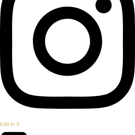
0,00
kr.
0