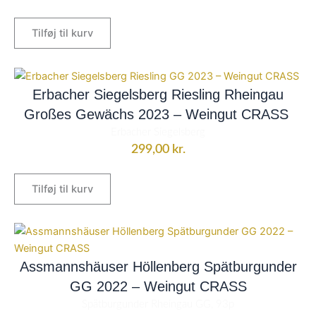
Tilføj til kurv
Erbacher Siegelsberg Riesling Rheingau
Großes Gewächs 2023 – Weingut CRASS
Erbacher Siegelsberg
299,00
kr.
Tilføj til kurv
Assmannshäuser Höllenberg Spätburgunder
GG 2022 – Weingut CRASS
Spätburgunder Rheingau GG, 93p