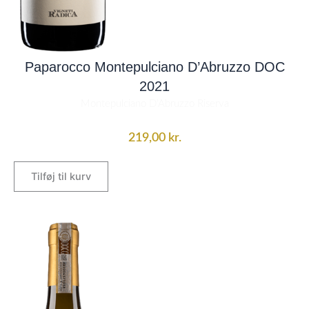
Paparocco Montepulciano D’Abruzzo DOC
2021
Montepulciano D’Abruzzo Riserva
219,00
kr.
Tilføj til kurv