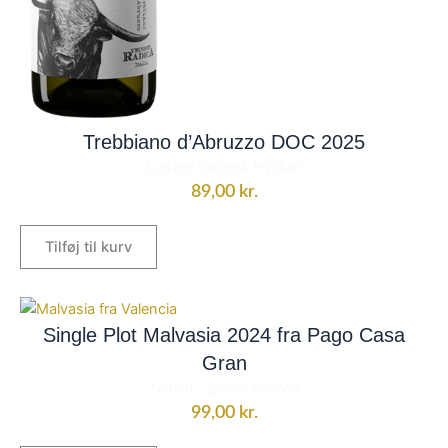
Trebbiano d’Abruzzo DOC 2025
Lækker Italiensk Hvidvin
89,00
kr.
Tilføj til kurv
Single Plot Malvasia 2024 fra Pago Casa
Gran
Nyhed - spansk hvidvin
99,00
kr.