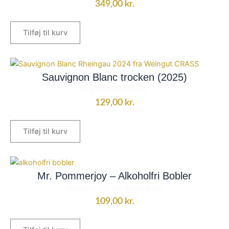
349,00
kr.
Tilføj til kurv
Sauvignon Blanc trocken (2025)
Tysk sauvignon blanc
129,00
kr.
Tilføj til kurv
Mr. Pommerjoy – Alkoholfri Bobler
Alkoholfri vin, når det er bedst
109,00
kr.