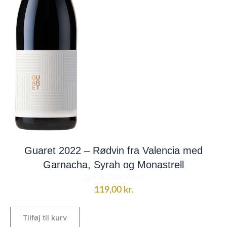
Guaret 2022 – Rødvin fra Valencia med
Garnacha, Syrah og Monastrell
Spansk GSM Blend
119,00
kr.
Tilføj til kurv