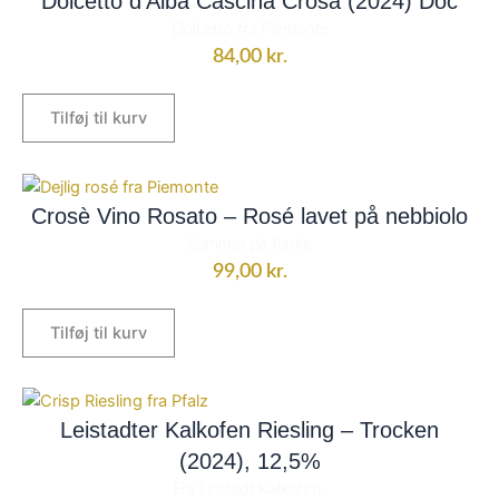
Dolcetto d’Alba Cascina Crosa (2024) Doc
Dolcetto fra Piemonte
84,00
kr.
Tilføj til kurv
Crosè Vino Rosato – Rosé lavet på nebbiolo
Sommer på flaske
99,00
kr.
Tilføj til kurv
Leistadter Kalkofen Riesling – Trocken
(2024), 12,5%
Fra Leistadt Kalkofen.