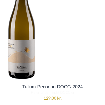
Tullum Pecorino DOCG 2024
Fra en af de mindst DOCG'er
129,00
kr.