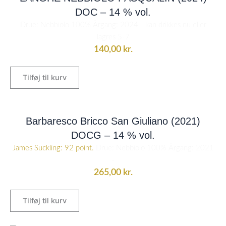
DOC – 14 % vol.
Drue: Nebbiolo 100% Årgang: 2024 - kan drikkes nu eller
lagres 5-7
140,00
kr.
Tilføj til kurv
Barbaresco Bricco San Giuliano (2021)
DOCG – 14 % vol.
James Suckling: 92 point.
Drue: Nebbiolo 100% Årgang: 2021
-
265,00
kr.
Tilføj til kurv