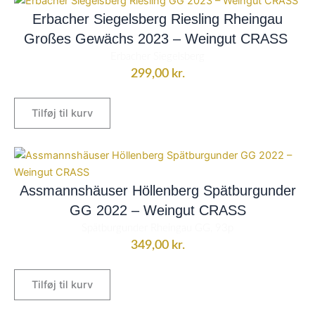
Erbacher Siegelsberg Riesling Rheingau
Großes Gewächs 2023 – Weingut CRASS
Erbacher Siegelsberg
299,00
kr.
Tilføj til kurv
Assmannshäuser Höllenberg Spätburgunder
GG 2022 – Weingut CRASS
Spätburgunder Rheingau GG, 93p
349,00
kr.
Tilføj til kurv