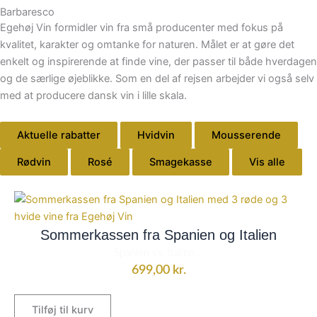
Barbaresco
Egehøj Vin formidler vin fra små producenter med fokus på
kvalitet, karakter og omtanke for naturen. Målet er at gøre det
enkelt og inspirerende at finde vine, der passer til både hverdagen
og de særlige øjeblikke. Som en del af rejsen arbejder vi også selv
med at producere dansk vin i lille skala.
Aktuelle rabatter
Hvidvin
Mousserende
Rødvin
Rosé
Smagekasse
Vis alle
Sommerkassen fra Spanien og Italien
Spanien vs. Italien...
699,00
kr.
Tilføj til kurv