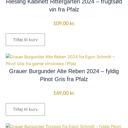
Riesling Kabinett Rittergarten 2024 – frugtsød
vin fra Pfalz
Lækker vin, der også er god til dessert
109,00
kr.
Tilføj til kurv
Grauer Burgunder Alte Reben 2024 – fyldig
Pinot Gris fra Pfalz
Alte Reben - 30 årige vinstokke
149,00
kr.
Tilføj til kurv