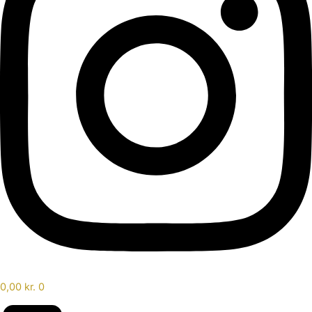
0,00
kr.
0