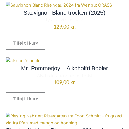
Sauvignon Blanc trocken (2025)
Tysk sauvignon blanc
129,00
kr.
Tilføj til kurv
Mr. Pommerjoy – Alkoholfri Bobler
Alkoholfri vin, når det er bedst
109,00
kr.
Tilføj til kurv