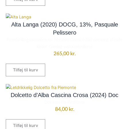
Alta Langa (2020) DOCG, 13%, Pasquale
Pelissero
Fremtstillingsmetoden er: Metodo Classico Blid presning af hele
klaser. Gæring ved kontrolleret
265,00
kr.
Tilføj til kurv
Dolcetto d’Alba Cascina Crosa (2024) Doc
Dolcetto fra Piemonte
84,00
kr.
Tilføj til kurv