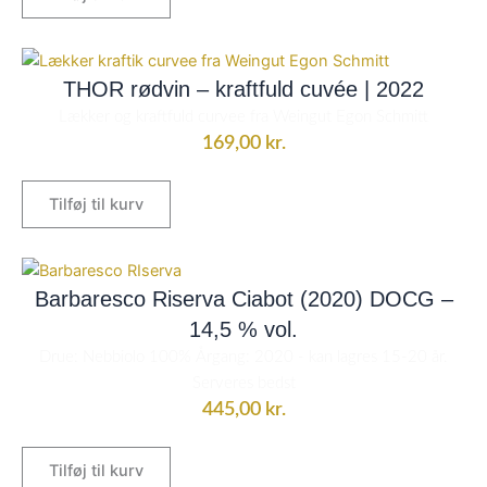
THOR rødvin – kraftfuld cuvée | 2022
Lækker og kraftfuld curvee fra Weingut Egon Schmitt
169,00
kr.
Tilføj til kurv
Barbaresco Riserva Ciabot (2020) DOCG –
14,5 % vol.
Drue: Nebbiolo 100% Årgang: 2020 - kan lagres 15-20 år.
Serveres bedst
445,00
kr.
Tilføj til kurv