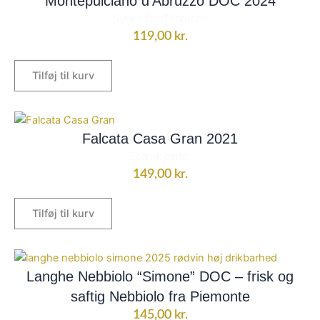
Montepulciano d’Abruzzo DOC 2024
Nyhed fra d'Abruzzo!
119,00
kr.
Tilføj til kurv
Falcata Casa Gran 2021
Spansk perle.
149,00
kr.
Tilføj til kurv
Langhe Nebbiolo “Simone” DOC – frisk og
saftig Nebbiolo fra Piemonte
145,00
kr.