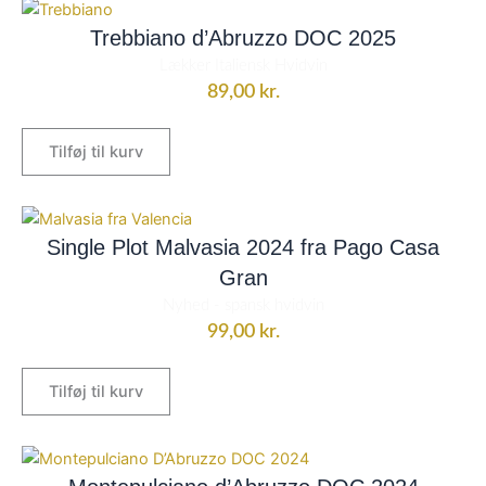
Trebbiano d’Abruzzo DOC 2025
Lækker Italiensk Hvidvin
89,00
kr.
Tilføj til kurv
Single Plot Malvasia 2024 fra Pago Casa
Gran
Nyhed - spansk hvidvin
99,00
kr.
Tilføj til kurv