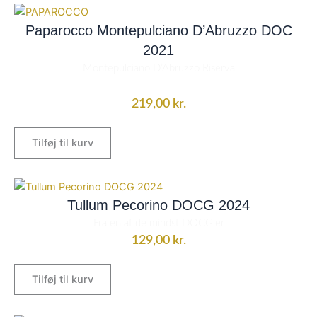
Paparocco Montepulciano D’Abruzzo DOC
2021
Montepulciano D’Abruzzo Riserva
219,00
kr.
Tilføj til kurv
Tullum Pecorino DOCG 2024
Fra en af de mindst DOCG'er
129,00
kr.
Tilføj til kurv