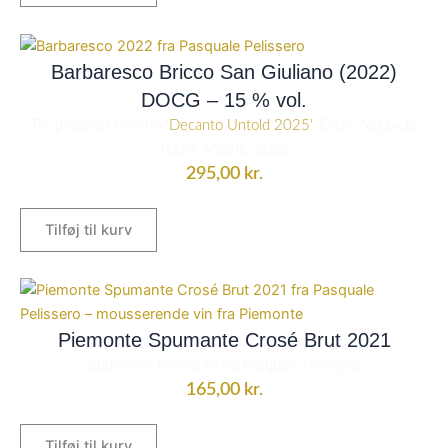
Barbaresco Bricco San Giuliano (2022)
DOCG – 15 % vol.
Tre proptrækkere fra '
Decanto Untold 2025'
. Drue: Nebbiolo
100% Årgang: 2022
295,00
kr.
Tilføj til kurv
Piemonte Spumante Crosé Brut 2021
Spumante Piemonte fra Pasquale Pelissero
165,00
kr.
Tilføj til kurv