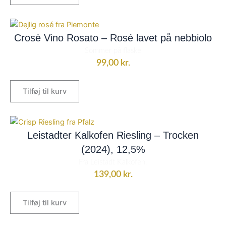
Crosè Vino Rosato – Rosé lavet på nebbiolo
Sommer på flaske
99,00
kr.
Tilføj til kurv
Leistadter Kalkofen Riesling – Trocken
(2024), 12,5%
Fra Leistadt Kalkofen.
139,00
kr.
Tilføj til kurv