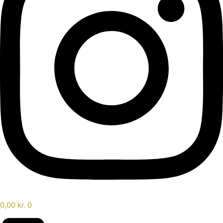
0,00
kr.
0