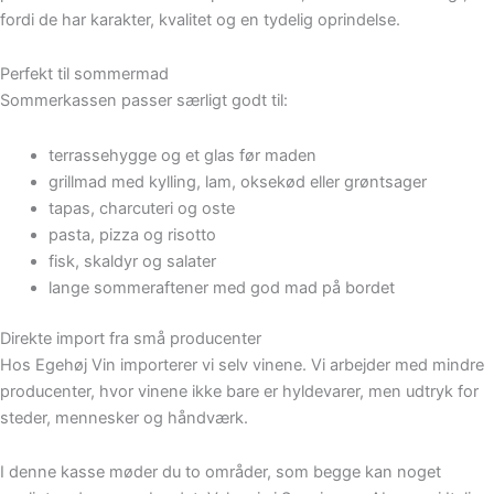
fordi de har karakter, kvalitet og en tydelig oprindelse.
Perfekt til sommermad
Sommerkassen passer særligt godt til:
terrassehygge og et glas før maden
grillmad med kylling, lam, oksekød eller grøntsager
tapas, charcuteri og oste
pasta, pizza og risotto
fisk, skaldyr og salater
lange sommeraftener med god mad på bordet
Direkte import fra små producenter
Hos Egehøj Vin importerer vi selv vinene. Vi arbejder med mindre
producenter, hvor vinene ikke bare er hyldevarer, men udtryk for
steder, mennesker og håndværk.
I denne kasse møder du to områder, som begge kan noget