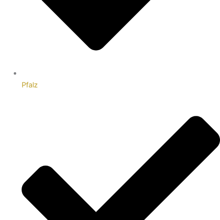
Pfalz