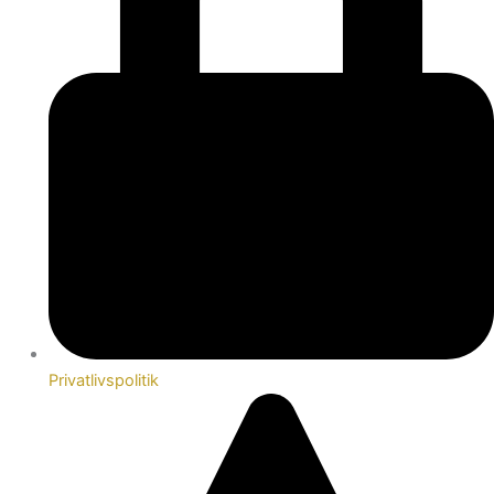
Privatlivspolitik