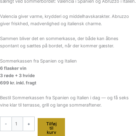
særligt ved sommerbordet: Valencia i Spanien og Abruzzo i Italien.
Valencia giver varme, krydderi og middelhavskarakter. Abruzzo
giver friskhed, madvenlighed og italiensk charme.
Sammen bliver det en sommerkasse, der både kan åbnes
spontant og sættes på bordet, når der kommer gæster.
Sommerkassen fra Spanien og Italien
6 flasker vin
3 røde + 3 hvide
699 kr. inkl. fragt
Bestil Sommerkassen fra Spanien og Italien i dag — og få seks
vine klar til terrasse, grill og lange sommeraftener.
-
+
Tilføj
til
kurv