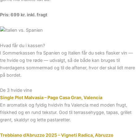
Pris: 699 kr. inkl. fragt
Hvad får du i kassen?
I Sommerkassen fra Spanien og Italien får du seks flasker vin —
tre hvide og tre røde — udvalgt, så de både kan bruges til
hverdagens sommermad og til de aftener, hvor der skal lidt mere
på bordet.
De 3 hvide vine
Single Plot Malvasia – Pago Casa Gran, Valencia
En aromatisk og fyldig hvidvin fra Valencia med moden frugt,
friskhed og en rund tekstur. God til terrassehygge, tapas, grillet
grønt, skaldyr og lette pastaretter.
Trebbiano d’Abruzzo 2025 – Vigneti Radica, Abruzzo