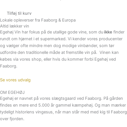
Tilføj til kurv
Lokale opleverser fra Faaborg & Europa
Altid lækker vin
Egehøj Vin har fokus på de utallige gode vine, som du
ikke
finder
rundt om hjørnet i et supermarked. Vi kender vores producenter
og vælger ofte mindre men dog modige vinbønder, som tør
udfordre den traditionelle måde at fremstille vin på. Vinen kan
købes via vores shop, eller hvis du kommer forbi Egehøj ved
Faaborg.
Se vores udvalg
OM EGEHØJ
Egehøj er navnet på vores slægtsgaard ved Faaborg. På gården
findes en mere end 5.000 år gammel kæmpehøj. Og man mærker
tydeligt historiens vingesus, når man står med med kig til Faaborg
over fjorden.