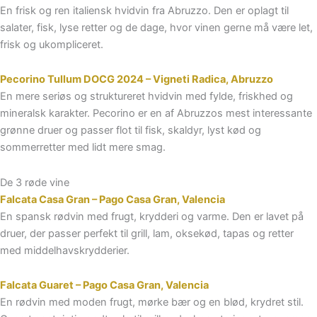
En frisk og ren italiensk hvidvin fra Abruzzo. Den er oplagt til
salater, fisk, lyse retter og de dage, hvor vinen gerne må være let,
frisk og ukompliceret.
Pecorino Tullum DOCG 2024 – Vigneti Radica, Abruzzo
En mere seriøs og struktureret hvidvin med fylde, friskhed og
mineralsk karakter. Pecorino er en af Abruzzos mest interessante
grønne druer og passer flot til fisk, skaldyr, lyst kød og
sommerretter med lidt mere smag.
De 3 røde vine
Falcata Casa Gran – Pago Casa Gran, Valencia
En spansk rødvin med frugt, krydderi og varme. Den er lavet på
druer, der passer perfekt til grill, lam, oksekød, tapas og retter
med middelhavskrydderier.
Falcata Guaret – Pago Casa Gran, Valencia
En rødvin med moden frugt, mørke bær og en blød, krydret stil.