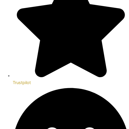
Trustpilot