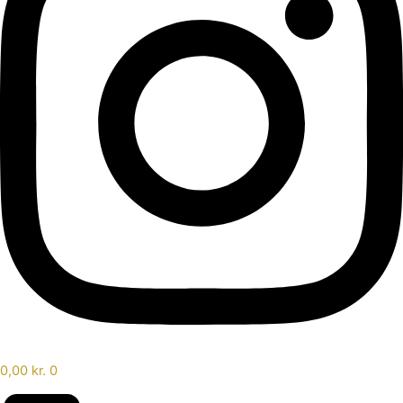
0,00
kr.
0