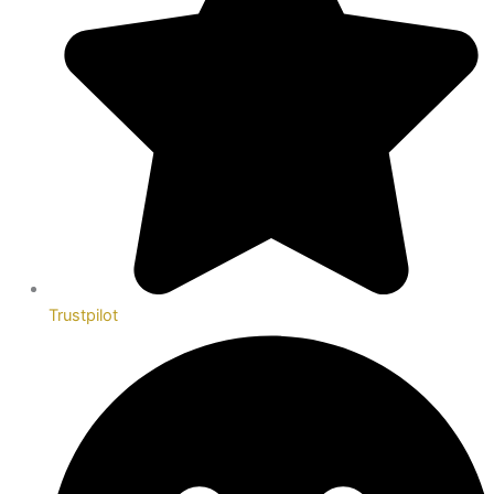
Trustpilot