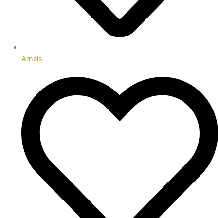
Arneis