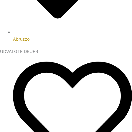
Abruzzo
UDVALGTE DRUER