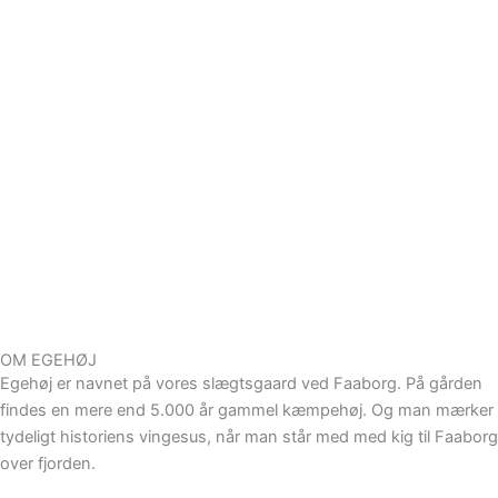
OM EGEHØJ
Egehøj er navnet på vores slægtsgaard ved Faaborg. På gården
findes en mere end 5.000 år gammel kæmpehøj. Og man mærker
tydeligt historiens vingesus, når man står med med kig til Faaborg
over fjorden.