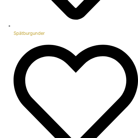
Spätburgunder