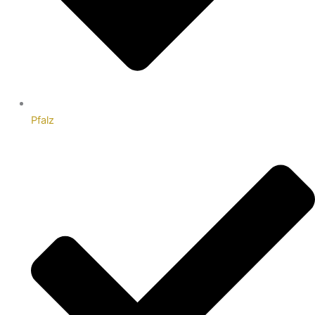
Pfalz