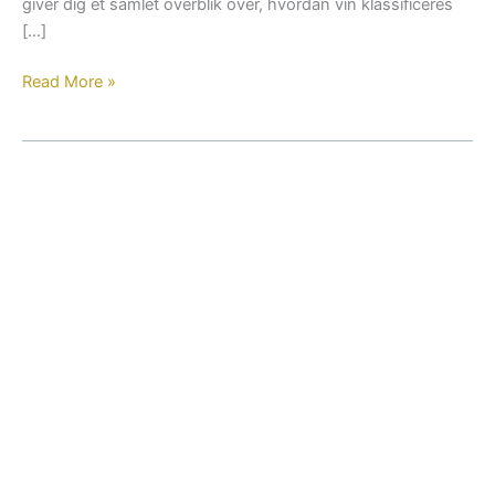
giver dig et samlet overblik over, hvordan vin klassificeres
[…]
Read More »