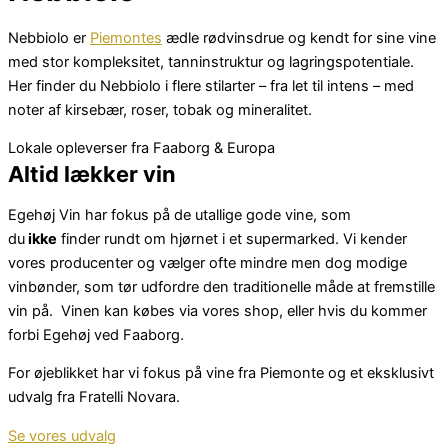
Nebbiolo er
Piemontes
ædle rødvinsdrue og kendt for sine vine
med stor kompleksitet, tanninstruktur og lagringspotentiale.
Her finder du Nebbiolo i flere stilarter – fra let til intens – med
noter af kirsebær, roser, tobak og mineralitet.
Lokale opleverser fra Faaborg & Europa
Altid lækker vin
Egehøj Vin har fokus på de utallige gode vine, som
du
ikke
finder rundt om hjørnet i et supermarked. Vi kender
vores producenter og vælger ofte mindre men dog modige
vinbønder, som tør udfordre den traditionelle måde at fremstille
vin på. Vinen kan købes via vores shop, eller hvis du kommer
forbi Egehøj ved Faaborg.
For øjeblikket har vi fokus på vine fra Piemonte og et eksklusivt
udvalg fra Fratelli Novara.
Se vores udvalg