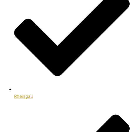
Rheingau