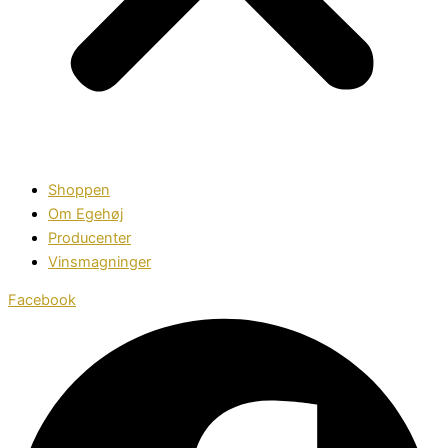
Shoppen
Om Egehøj
Producenter
Vinsmagninger
Facebook