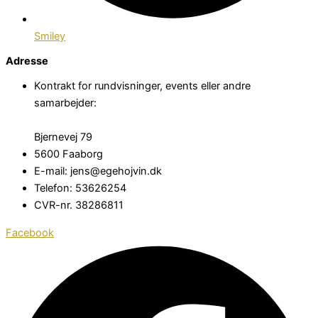
Smiley
Adresse
Kontrakt for rundvisninger, events eller andre
samarbejder:
Bjernevej 79
5600 Faaborg
E-mail: jens@egehojvin.dk
Telefon: 53626254
CVR-nr. 38286811
Facebook