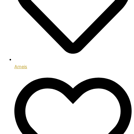
Arneis