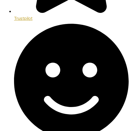
Trustpilot