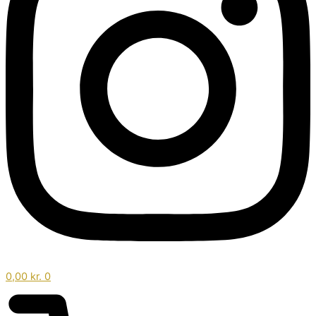
0,00
kr.
0