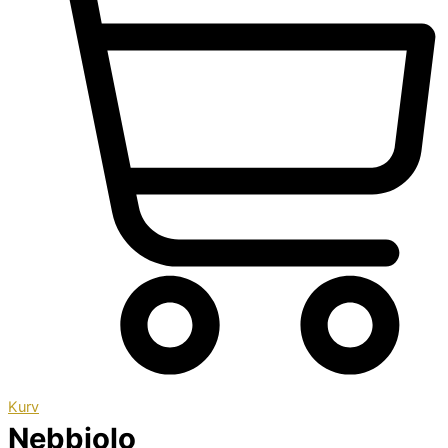
Kurv
Nebbiolo