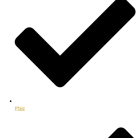
Pfalz