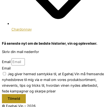
Chardonnay
Få seneste nyt om de bedste historier, vin og oplevelser.
Skriv din mail nedenfor
Email
Email
Jeg giver hermed samtykke til, at Egehøj Vin må fremsende
nyhedsbreve til mig via e-mail om vores produktsortiment,
vinevents, tips og tricks til, hvordan vinen nydes allerbedst,
fede kampagner og skarpe priser
Tilmeld
© Egehøj Vin – 2026