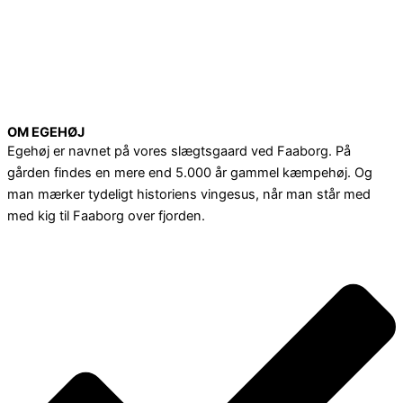
OM EGEHØJ
Egehøj er navnet på vores slægtsgaard ved Faaborg. På
gården findes en mere end 5.000 år gammel kæmpehøj. Og
man mærker tydeligt historiens vingesus, når man står med
med kig til Faaborg over fjorden.