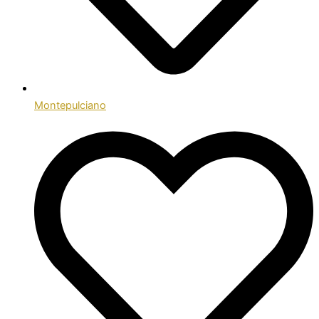
Montepulciano