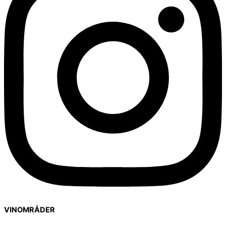
VINOMRÅDER