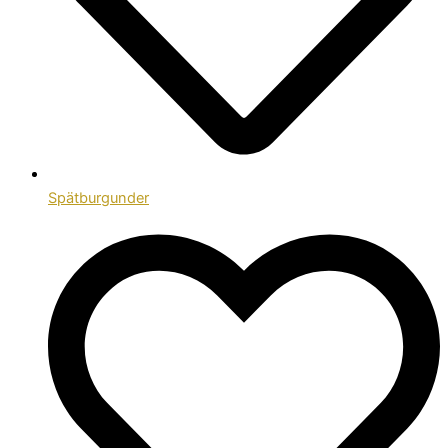
Spätburgunder